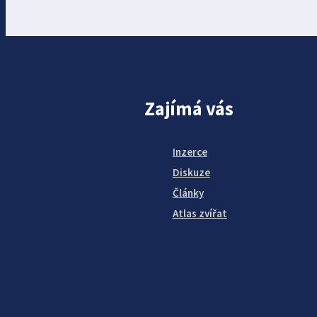
Zajímá vás
Inzerce
Diskuze
Články
Atlas zvířat