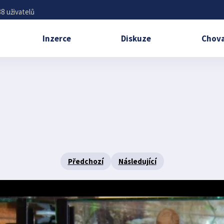
8 uživatelů
Inzerce
Diskuze
Chova
Předchozí
Následující