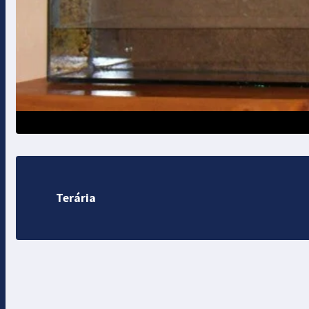
Terária