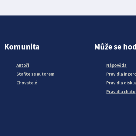
Komunita
Může se hod
Autoři
Nápověda
Staňte se autorem
Pravidla inzer
Chovatelé
Pravidla disku
Pravidla chatu