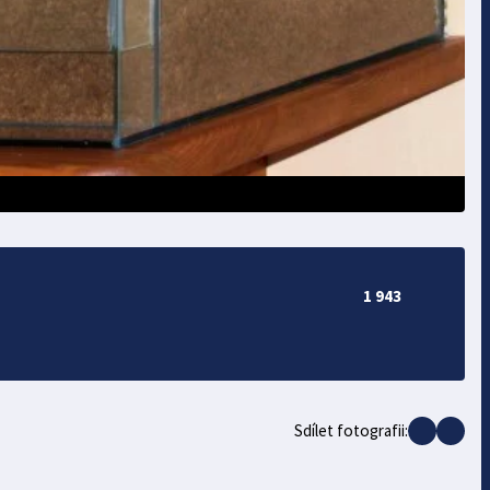
1 943
Sdílet fotografii: