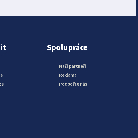
it
Spolupráce
Naši partneři
ce
Reklama
ze
Podpořte nás