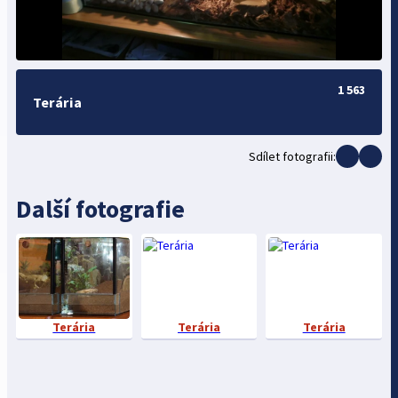
1 563
Terária
Sdílet fotografii:
Další fotografie
Terária
Terária
Terária