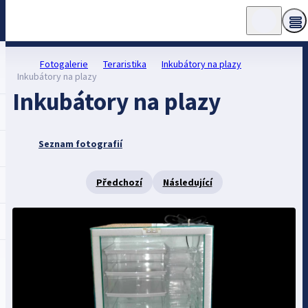
Fotogalerie
Teraristika
Inkubátory na plazy
Inkubátory na plazy
Inkubátory na plazy
Seznam fotografií
Předchozí
Následující