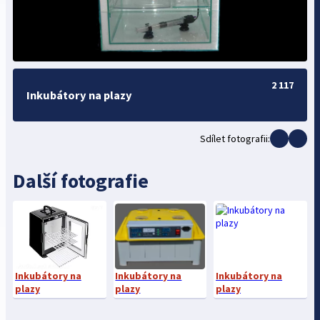
2 117
Inkubátory na plazy
Sdílet fotografii:
Další fotografie
Inkubátory na
Inkubátory na
Inkubátory na
plazy
plazy
plazy