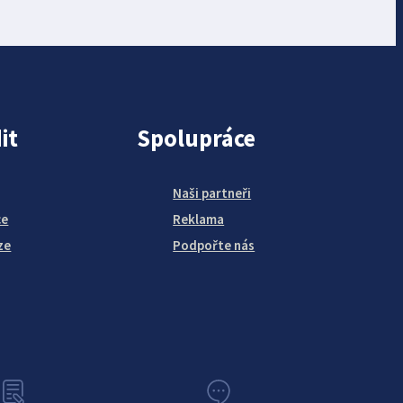
it
Spolupráce
Naši partneři
ce
Reklama
ze
Podpořte nás