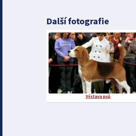
Další fotografie
Výstava psů