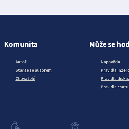
Komunita
Může se hod
Autoři
Nápověda
Staňte se autorem
Pravidla inzer
Chovatelé
Pravidla disku
Pravidla chatu