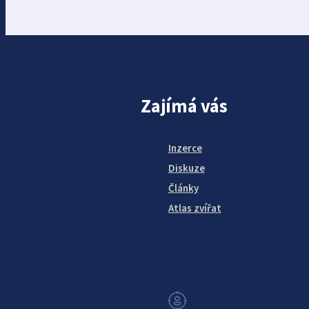
Zajímá vás
Inzerce
Diskuze
Články
Atlas zvířat