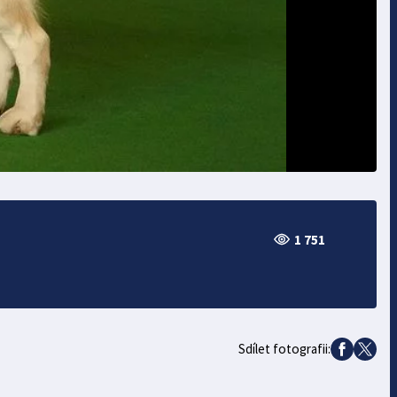
1 751
Sdílet fotografii: