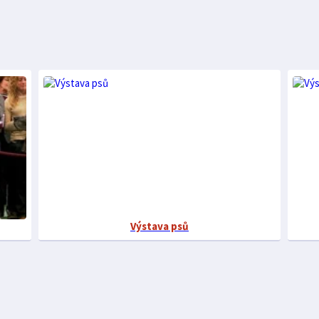
Výstava psů