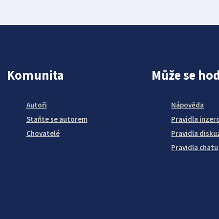
Komunita
Může se hod
Autoři
Nápověda
Staňte se autorem
Pravidla inzer
Chovatelé
Pravidla disku
Pravidla chatu