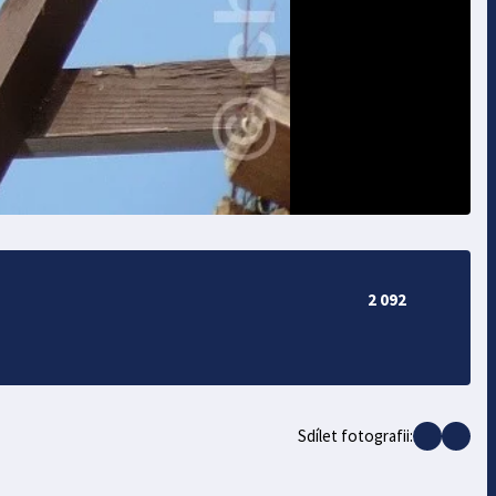
2 092
Sdílet fotografii: