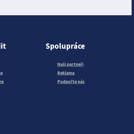
it
Spolupráce
Naši partneři
ce
Reklama
ze
Podpořte nás