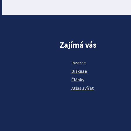
Zajímá vás
Inzerce
Diskuze
Články
Atlas zvířat