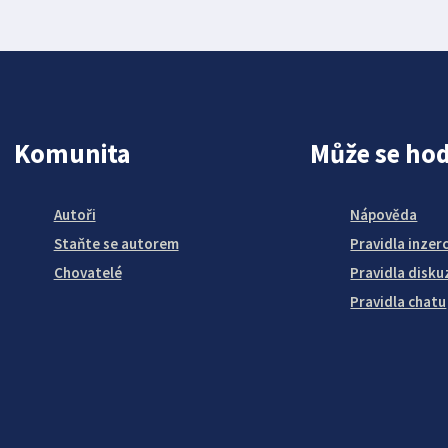
Komunita
Může se hod
Autoři
Nápověda
Staňte se autorem
Pravidla inzer
Chovatelé
Pravidla disku
Pravidla chatu