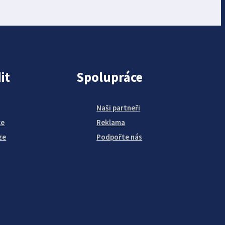
it
Spolupráce
Naši partneři
ce
Reklama
ze
Podpořte nás