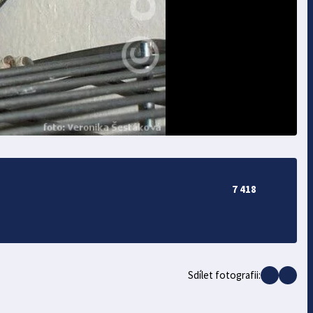
7 418
Sdílet fotografii: