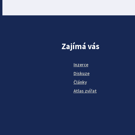
Zajímá vás
Inzerce
Diskuze
Články
Atlas zvířat