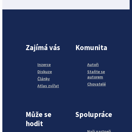
Zajímá vás
Komunita
Inzerce
Autoři
Diskuze
Staňte se
autorem
Články
Chovatelé
Atlas zvířat
Může se
Spolupráce
hodit
Naši partneři