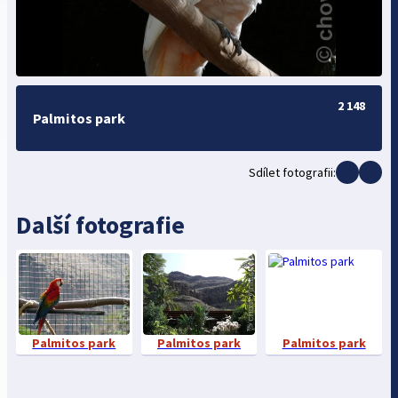
2 148
Palmitos park
Sdílet fotografii:
Další fotografie
Palmitos park
Palmitos park
Palmitos park