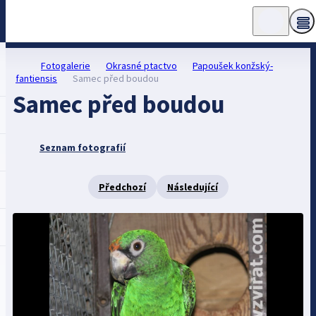
Fotogalerie
Okrasné ptactvo
Papoušek konžský-
fantiensis
Samec před boudou
Samec před boudou
Seznam fotografií
Předchozí
Následující