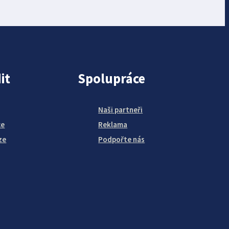
it
Spolupráce
Naši partneři
ce
Reklama
ze
Podpořte nás