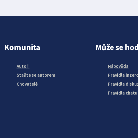
Komunita
Může se hod
Autoři
Nápověda
Staňte se autorem
Pravidla inzer
Chovatelé
Pravidla disku
Pravidla chatu