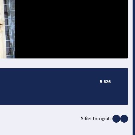
5 626
Sdílet fotografii: