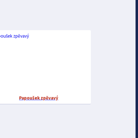
Papoušek zpěvavý