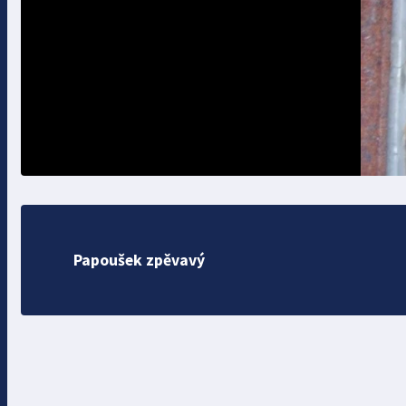
Papoušek zpěvavý