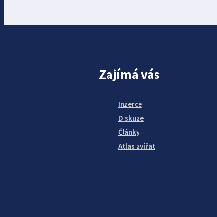
Zajímá vás
Inzerce
Diskuze
Články
Atlas zvířat