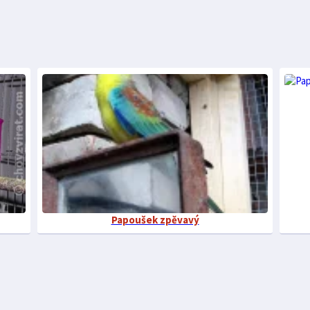
Papoušek zpěvavý