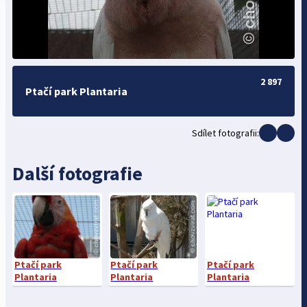
2 897
Ptačí park Plantaria
Sdílet fotografii:
Další fotografie
Ptačí park
Ptačí park
Ptačí park
Plantaria
Plantaria
Plantaria