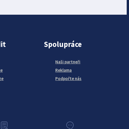
it
Spolupráce
Naši partneři
ce
Reklama
ze
Podpořte nás