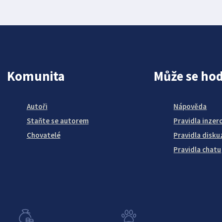
Komunita
Může se hod
Autoři
Nápověda
Staňte se autorem
Pravidla inzer
Chovatelé
Pravidla disku
Pravidla chatu