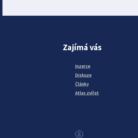
Zajímá vás
Inzerce
Diskuze
Články
Atlas zvířat