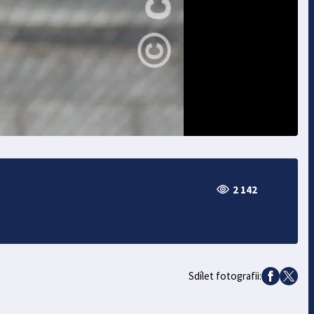
2 142
Sdílet fotografii: