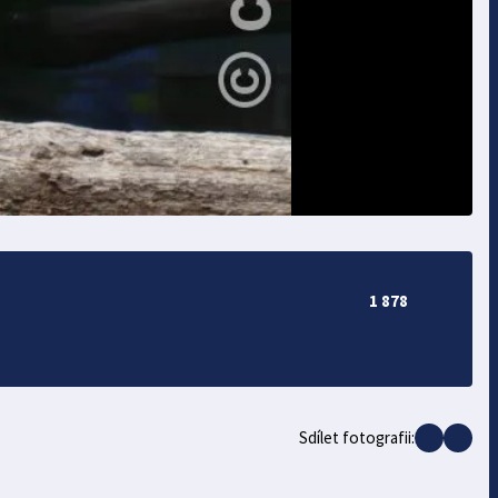
1 878
Sdílet fotografii: