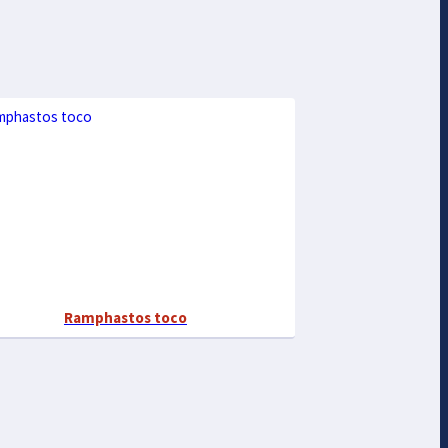
Ramphastos toco