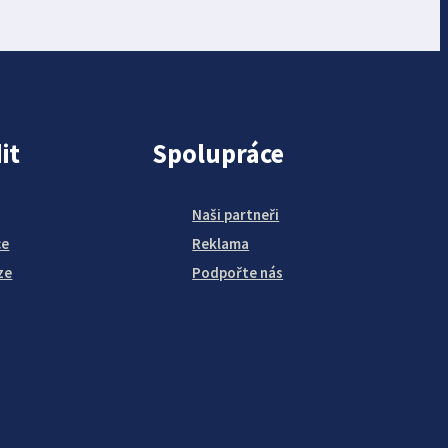
it
Spolupráce
Naši partneři
ce
Reklama
ze
Podpořte nás