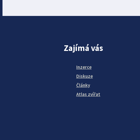
Zajímá vás
Inzerce
Diskuze
Články
Atlas zvířat