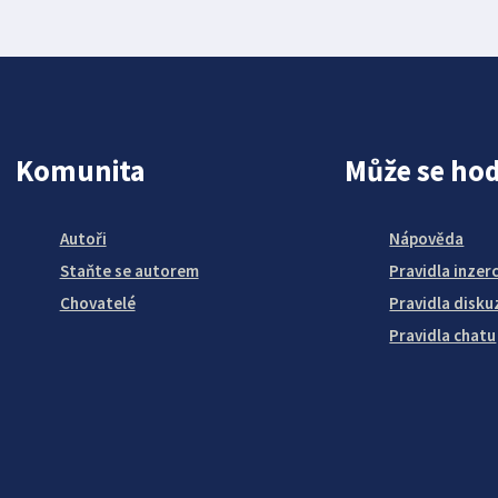
Komunita
Může se hod
Autoři
Nápověda
Staňte se autorem
Pravidla inzer
Chovatelé
Pravidla disku
Pravidla chatu