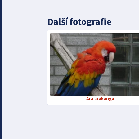
Další fotografie
Ara arakanga