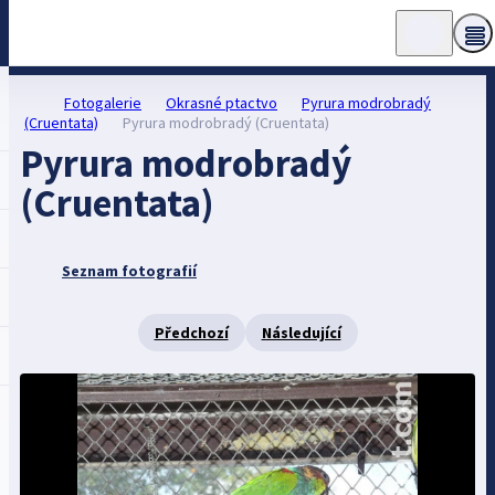
Fotogalerie
Okrasné ptactvo
Pyrura modrobradý
(Cruentata)
Pyrura modrobradý (Cruentata)
Pyrura modrobradý
(Cruentata)
Seznam fotografií
Předchozí
Následující