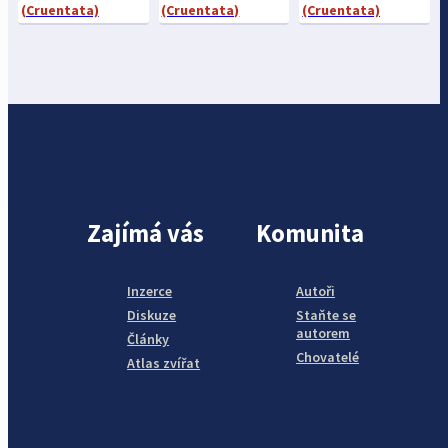
(Cruentata)
(Cruentata)
(Cruentata)
Zajímá vás
Komunita
Inzerce
Autoři
Diskuze
Staňte se
autorem
Články
Chovatelé
Atlas zvířat