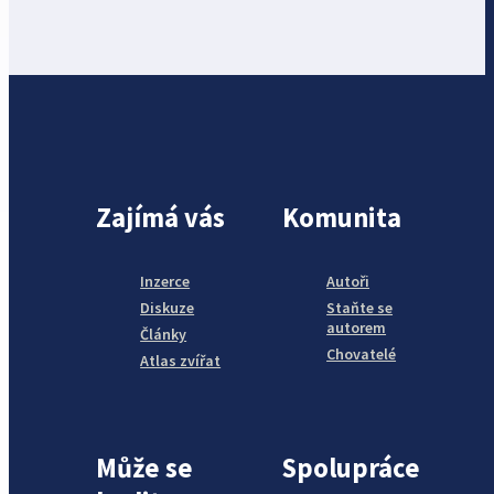
Zajímá vás
Komunita
Inzerce
Autoři
Diskuze
Staňte se
autorem
Články
Chovatelé
Atlas zvířat
Může se
Spolupráce