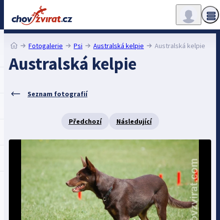
Fotogalerie
Psi
Australská kelpie
Australská kelpie
Australská kelpie
Seznam fotografií
Předchozí
Následující