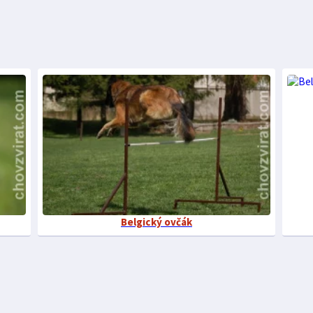
Belgický ovčák