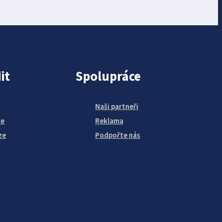
it
Spolupráce
Naši partneři
ce
Reklama
ze
Podpořte nás