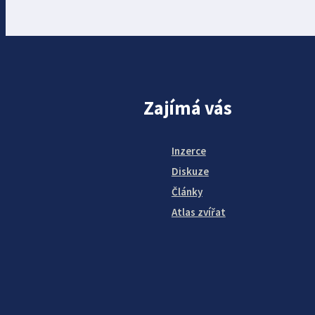
Zajímá vás
Inzerce
Diskuze
Články
Atlas zvířat