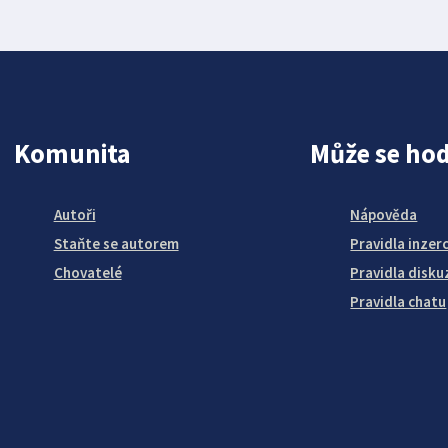
Komunita
Může se hod
Autoři
Nápověda
Staňte se autorem
Pravidla inzer
Chovatelé
Pravidla disku
Pravidla chatu