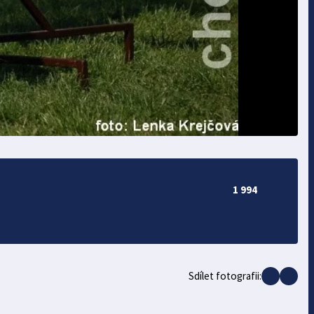
1 994
Sdílet fotografii: