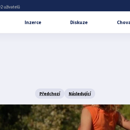
2 uživatelů
Inzerce
Diskuze
Chova
Předchozí
Následující