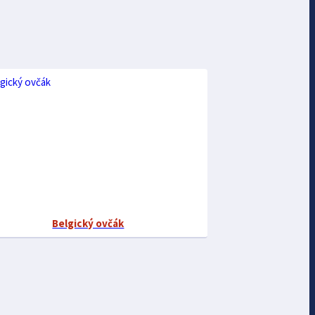
Belgický ovčák