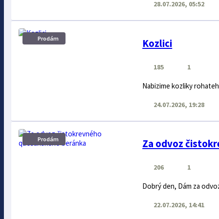
28.07.2026, 05:52
Prodám
Kozlici
185
1
Nabizime kozliky rohateh
24.07.2026, 19:28
Prodám
Za odvoz čistok
206
1
Dobrý den, Dám za odvo
22.07.2026, 14:41