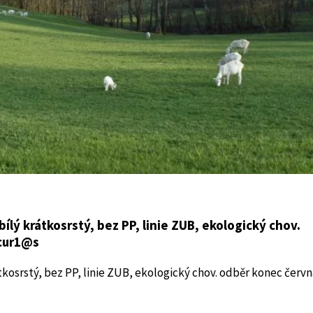
ílý krátkosrstý, bez PP, linie ZUB, ekologický chov.
ocur1@s
tkosrstý, bez PP, linie ZUB, ekologický chov. odběr konec červn