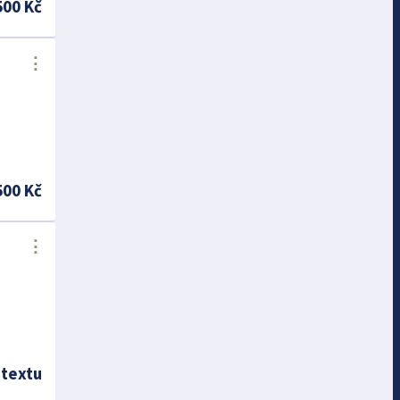
500 Kč
⋮
500 Kč
⋮
 textu