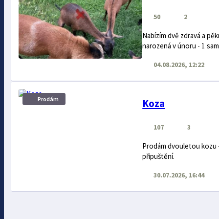
50
2
Nabízím dvě zdravá a pěk
narozená v únoru - 1 sami
04.08.2026, 12:22
Prodám
Koza
107
3
Prodám dvouletou kozu - 
připuštění.
30.07.2026, 16:44