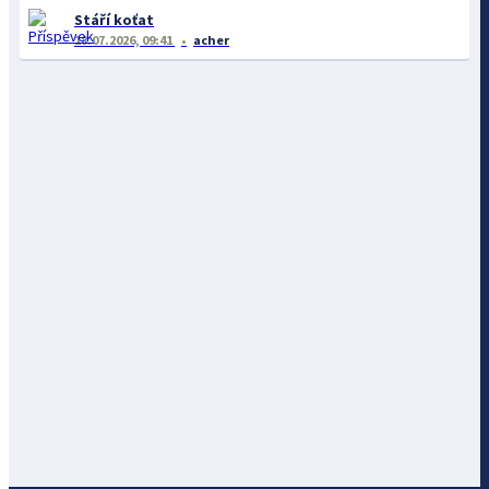
Stáří koťat
18.07.2026, 09:41
acher