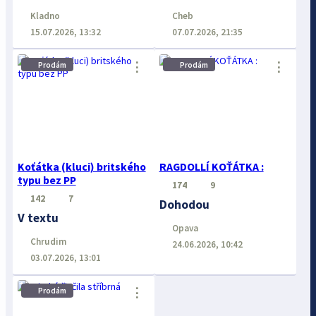
Kladno
Cheb
15.07.2026, 13:32
07.07.2026, 21:35
⋮
⋮
Prodám
Prodám
Koťátka (kluci) britského
RAGDOLLÍ KOŤÁTKA :
typu bez PP
174
9
142
7
Dohodou
V textu
Opava
Chrudim
24.06.2026, 10:42
03.07.2026, 13:01
⋮
Prodám