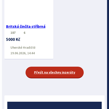
Britská činčila stříbrná
187
6
5000 Kč
Uherské Hradiště
19.06.2026, 14:44
Přejít na všechny inzeráty