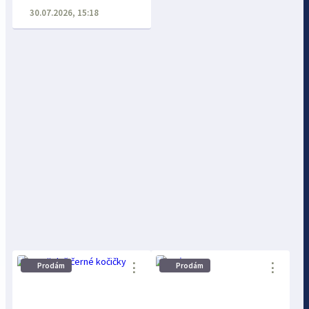
30.07.2026, 15:18
⋮
⋮
Prodám
Prodám