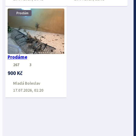
⋮
Prodám
Prodáme
267
3
900 Kč
Mladá Boleslav
17.07.2026, 01:20