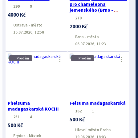
pro chameleona
290
9
jemenského (Brno –
4000 Kč
Vinohrady)
270
Ostrava - město
2000 Kč
16.07.2026, 12:58
Brno - město
06.07.2026, 11:23
⋮
⋮
Prodám
Prodám
Phelsuma
Felsuma madagaskarská
madagaskarská KOCHI
162
1
231
4
500 Kč
500 Kč
Hlavní město Praha
Frýdek - Místek
19.06.2026, 18:03