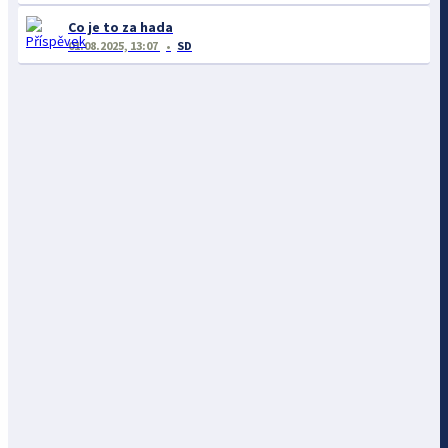
Co je to za hada
01.08.2025, 13:07
SD