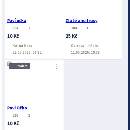
Paví očka
Zlaté ancitrusy
361
2
304
1
10 Kč
25 Kč
Kutná Hora
Ostrava - město
29.05.2026, 08:32
11.05.2026, 18:53
⋮
Prodám
Paví Očko
295
1
10 Kč