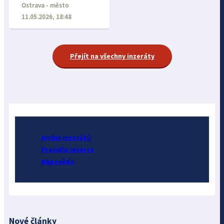
Ostrava - město
11.05.2026, 18:48
Přejít na všechny inzeráty
Archiv inzerátů
Pravidla inzerce
Nápověda
Nové články