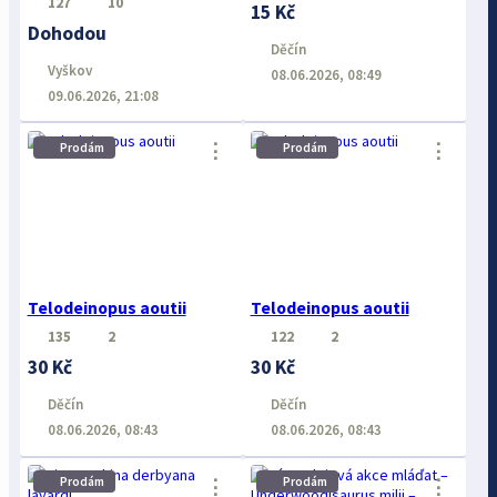
127
10
15 Kč
Dohodou
Děčín
Vyškov
08.06.2026, 08:49
09.06.2026, 21:08
⋮
⋮
Prodám
Prodám
Telodeinopus aoutii
Telodeinopus aoutii
135
2
122
2
30 Kč
30 Kč
Děčín
Děčín
08.06.2026, 08:43
08.06.2026, 08:43
Prodám
Prodám
⋮
⋮