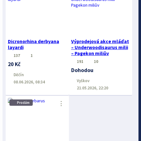
Dicronorhina derbyana
Výprodejová akce mláďat
layardi
– Underwoodisaurus milii
– Pagekon miliův
137
1
191
10
20 Kč
Dohodou
Děčín
Vyškov
08.06.2026, 08:34
21.05.2026, 22:20
⋮
Prodám