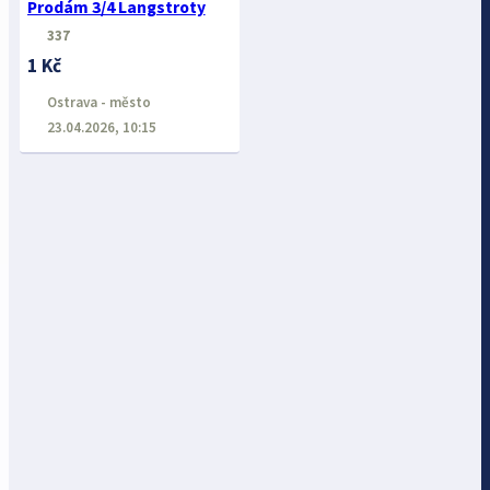
Prodám 3/4 Langstroty
337
1 Kč
Ostrava - město
23.04.2026, 10:15