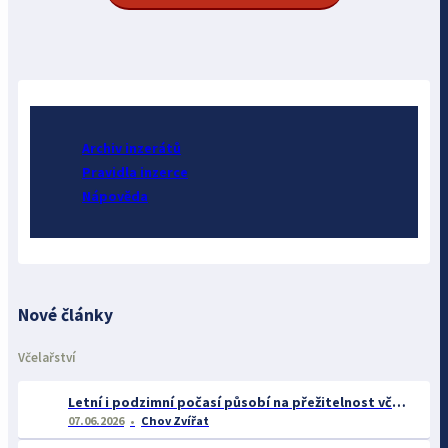
Archiv inzerátů
Pravidla inzerce
Nápověda
Nové články
Včelařství
Letní i podzimní počasí působí na přežitelnost včelstev
07.06.2026
Chov Zvířat