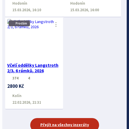
Hodonín
Hodonín
15.03.2026, 16:10
15.03.2026, 16:00
⋮
Prodám
Včelí oddělky Langstroth
2/3, 6 rámků, 2026
374
4
2800 Kč
Kolín
22.02.2026, 21:31
Přejít na všechny inzeráty