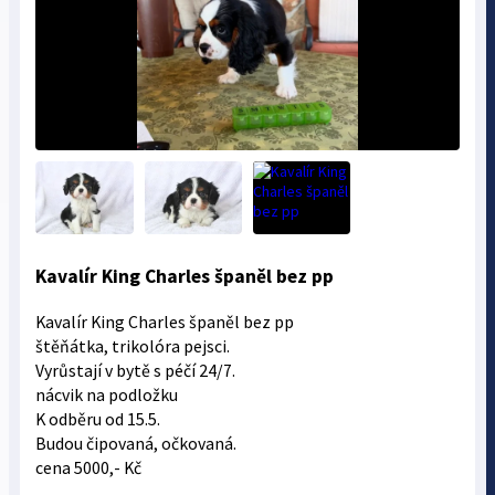
Kavalír King Charles španěl bez pp
Kavalír King Charles španěl bez pp
štěňátka, trikolóra pejsci.
Vyrůstají v bytě s péčí 24/7.
nácvik na podložku
K odběru od 15.5.
Budou čipovaná, očkovaná.
cena 5000,- Kč