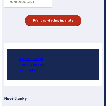
07.08.2026, 23:04
Přejít na všechny inzeráty
Archiv inzerátů
Pravidla inzerce
Nápověda
Nové články