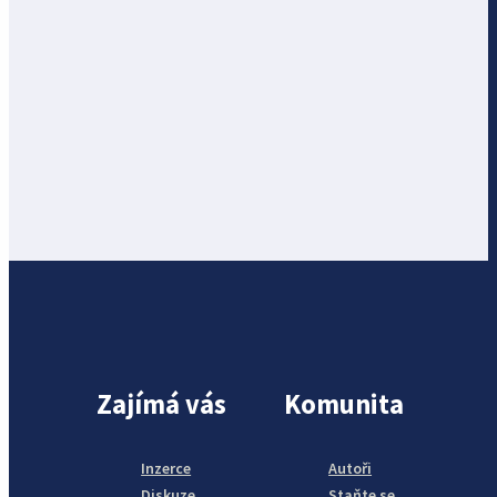
Zajímá vás
Komunita
Inzerce
Autoři
Diskuze
Staňte se