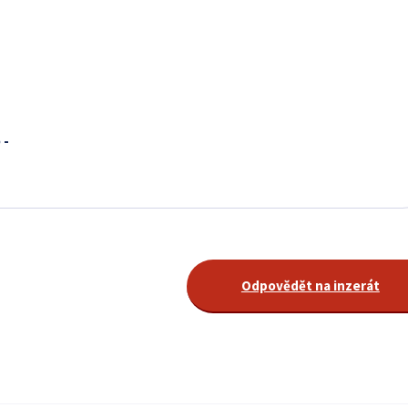
 -
Odpovědět na inzerát