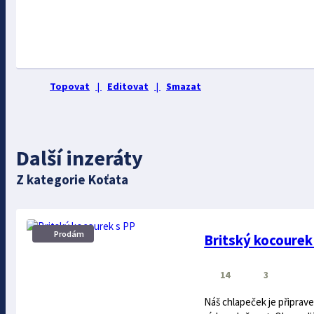
Topovat
|
Editovat
|
Smazat
Další inzeráty
Z kategorie Koťata
Prodám
Britský kocourek
14
3
Náš chlapeček je připrav