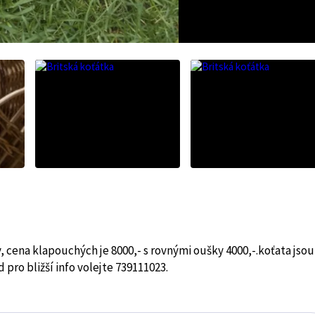
cena klapouchých je 8000,- s rovnými oušky 4000,-.koťata jsou
pro bližší info volejte 739111023.