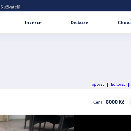
6 uživatelů
Inzerce
Diskuze
Chova
Topovat
|
Editovat
|
8000 Kč
Cena: