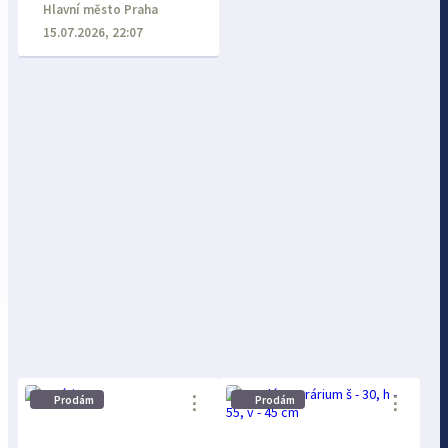
Hlavní město Praha
15.07.2026, 22:07
⋮
⋮
Prodám
Prodám