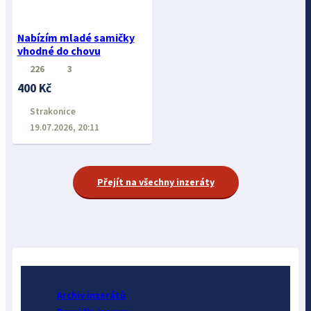
Nabízím mladé samičky
vhodné do chovu
226
3
400 Kč
Strakonice
19.07.2026, 20:11
Přejít na všechny inzeráty
Archiv inzerátů