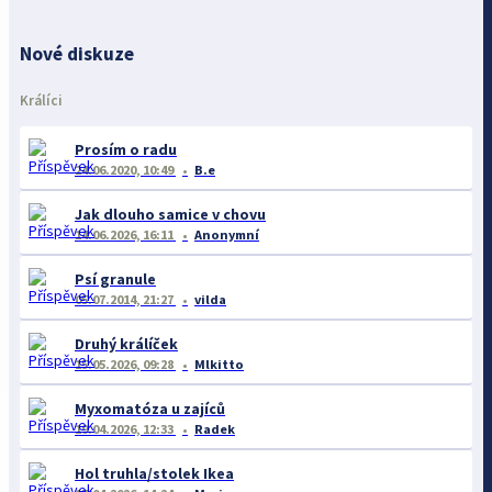
Nové diskuze
Králíci
Prosím o radu
24.06.2020, 10:49
B.e
Jak dlouho samice v chovu
14.06.2026, 16:11
Anonymní
Psí granule
05.07.2014, 21:27
vilda
Druhý králíček
15.05.2026, 09:28
Mlkitto
Myxomatóza u zajíců
19.04.2026, 12:33
Radek
Hol truhla/stolek Ikea