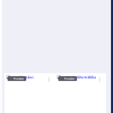
⋮
⋮
Prodám
Prodám