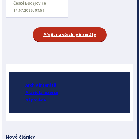
České Budějovice
14.07.2026, 08:59
Přejít na všechny inzeráty
Archiv inzerátů
Pravidla inzerce
Nápověda
Nové články