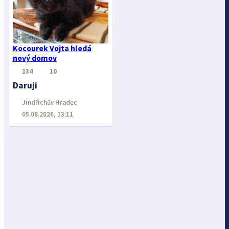
Kocourek Vojta hledá
nový domov
134
10
Daruji
Jindřichův Hradec
05.08.2026, 13:11