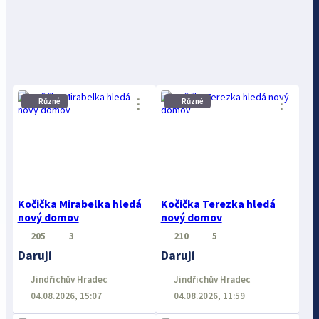
⋮
⋮
Různé
Různé
Kočička Mirabelka hledá
Kočička Terezka hledá
nový domov
nový domov
205
3
210
5
Daruji
Daruji
Jindřichův Hradec
Jindřichův Hradec
04.08.2026, 15:07
04.08.2026, 11:59