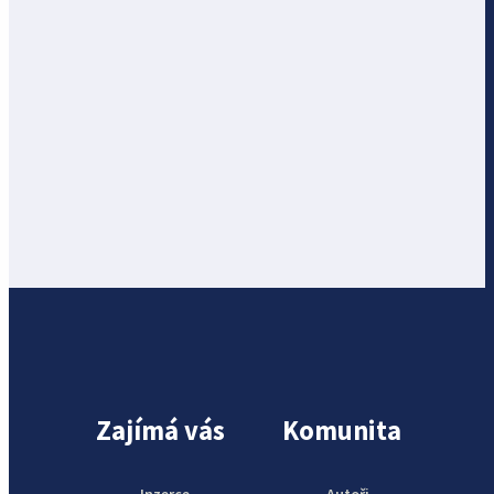
Zajímá vás
Komunita
Inzerce
Autoři