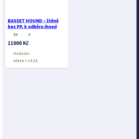
BASSET HOUND – štěně
bez PP, k odběru ihned
86
4
11000 Kč
Hodonín
včera
v 14:24