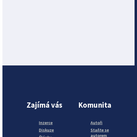
Zajímá vás
Komunita
Inzerce
Autoři
Diskuze
Staňte se
autorem