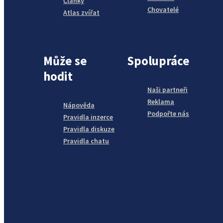
Články
Chovatelé
Atlas zvířat
Může se
Spolupráce
hodit
Naši partneři
Reklama
Nápověda
Podpořte nás
Pravidla inzerce
Pravidla diskuze
Pravidla chatu