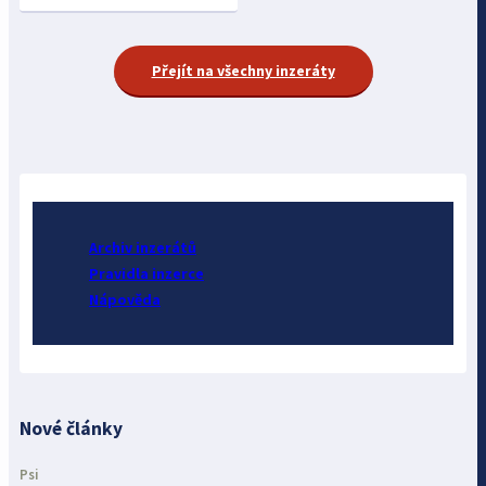
Přejít na všechny inzeráty
Archiv inzerátů
Pravidla inzerce
Nápověda
Nové články
Psi