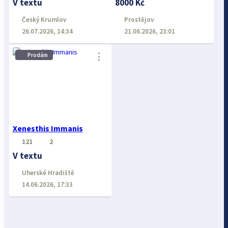
V textu
8000 Kč
Český Krumlov
Prostějov
26.07.2026, 14:34
21.06.2026, 23:01
⋮
Prodám
Xenesthis Immanis
121
2
V textu
Uherské Hradiště
14.06.2026, 17:33