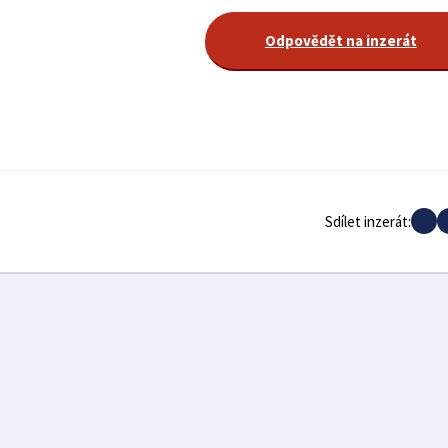
Odpovědět na inzerát
Sdílet inzerát: