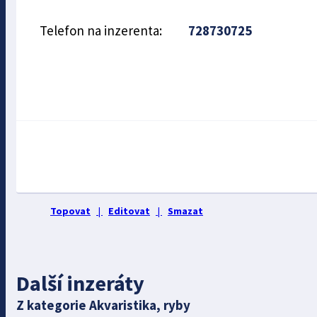
Telefon na inzerenta:
728730725
Topovat
|
Editovat
|
Smazat
Další inzeráty
Z kategorie Akvaristika, ryby