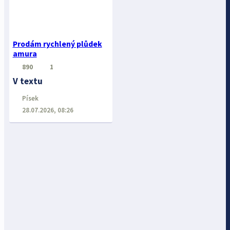
Prodám rychlený plůdek
amura
890
1
V textu
Písek
28.07.2026, 08:26