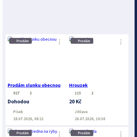
⋮
⋮
Prodám
Prodám
Prodám slunku obecnou
Hrouzek
927
3
115
2
Dohodou
20 Kč
Písek
Jihlava
28.07.2026, 08:21
26.07.2026, 10:38
⋮
⋮
Prodám
Prodám