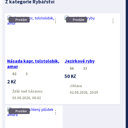
Z kategorie Rybářství
⋮
⋮
Prodám
Prodám
Násada kapr, tolstolobik,
Jezirkové ryby
amur
66
13
82
3
50 Kč
2 Kč
Jihlava
Žďár nad Sázavou
02.08.2026, 20:05
03.08.2026, 08:42
⋮
Prodám