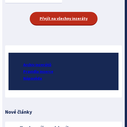
Přejít na všechny inzeráty
Archiv inzerátů
Pravidla inzerce
Nápověda
Nové články