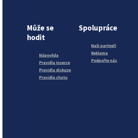
Může se
Spolupráce
hodit
Naši partneři
Reklama
Nápověda
Podpořte nás
Pravidla inzerce
Pravidla diskuze
Pravidla chatu