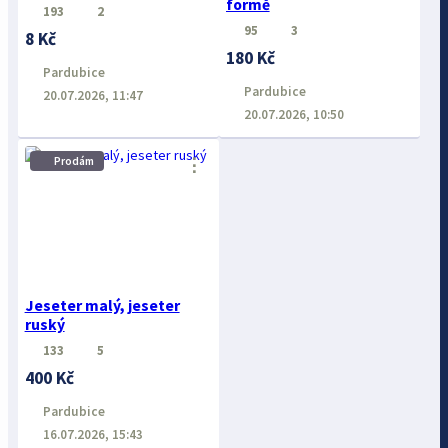
formě
193
2
95
3
8 Kč
180 Kč
Pardubice
Pardubice
20.07.2026, 11:47
20.07.2026, 10:50
⋮
Prodám
Jeseter malý, jeseter
ruský
133
5
400 Kč
Pardubice
16.07.2026, 15:43