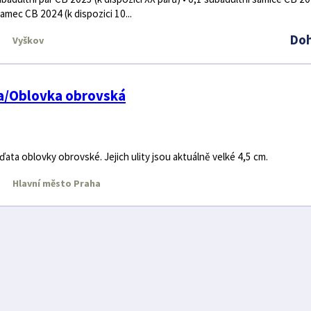
samec CB 2024 (k dispozici 10...
Do
Vyškov
na/Oblovka obrovská
ata oblovky obrovské. Jejich ulity jsou aktuálně velké 4,5 cm.
Hlavní město Praha