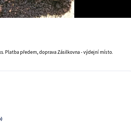
s. Platba předem, doprava Zásilkovna - výdejní místo.
n)