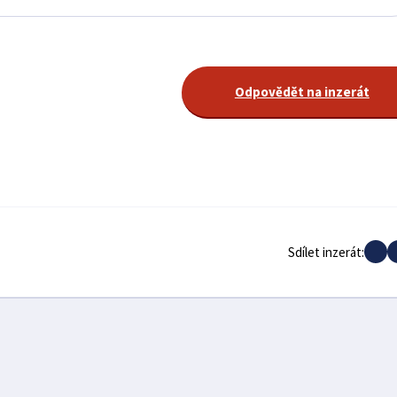
Odpovědět na inzerát
Sdílet inzerát: