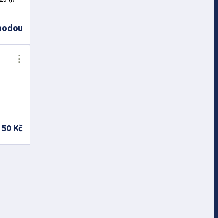
hodou
⋮
50 Kč