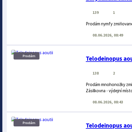
139
1
Prodám nymfy zmiňované s
08.06.2026, 08:49
Prodám
Telodeinopus aou
138
2
Prodám mnohonožky zmiňo
Zásilkovna - výdejní míst
08.06.2026, 08:43
Prodám
Telodeinopus aou