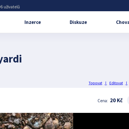
6 uživatelů
Inzerce
Diskuze
Chova
yardi
Topovat
|
Editovat
|
20 Kč
Cena: