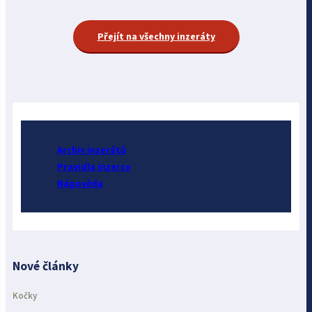
Přejít na všechny inzeráty
Archiv inzerátů
Pravidla inzerce
Nápověda
Nové články
Kočky