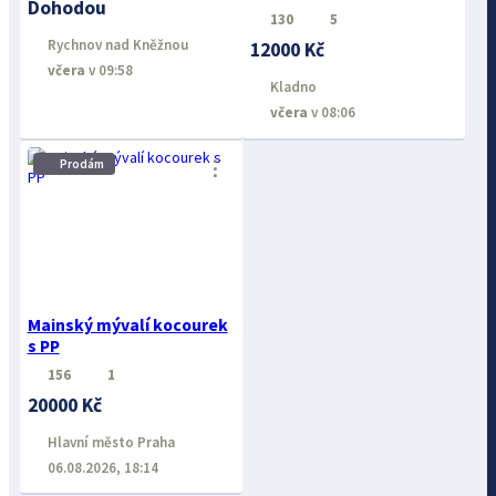
Dohodou
130
5
Rychnov nad Kněžnou
12000 Kč
včera
v 09:58
Kladno
včera
v 08:06
⋮
Prodám
Mainský mývalí kocourek
s PP
156
1
20000 Kč
Hlavní město Praha
06.08.2026, 18:14