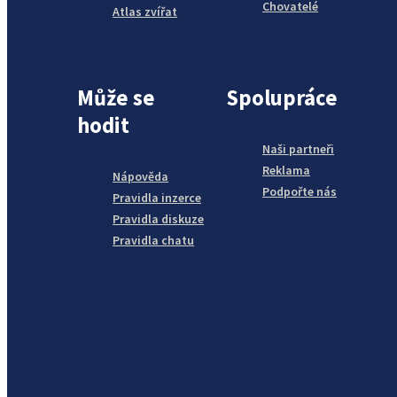
Chovatelé
Atlas zvířat
Může se
Spolupráce
hodit
Naši partneři
Reklama
Nápověda
Podpořte nás
Pravidla inzerce
Pravidla diskuze
Pravidla chatu