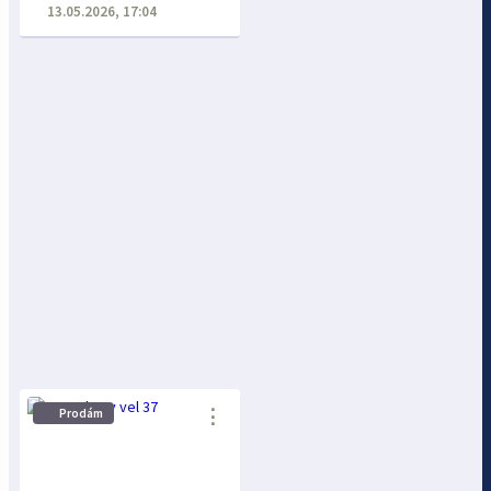
13.05.2026, 17:04
⋮
Prodám