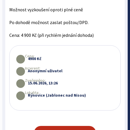
Možnost vyzkoušení oproti plné ceně
Po dohodě možnost zaslat poštou/DPD.
Cena: 4 900 Kč (při rychlém jednání dohoda)
Cena:
4900 Kč
Inzerent:
Anonymní uživatel
Zveřejněno:
15.06.2026, 13:26
Lokalita:
Rýnovice (Jablonec nad Nisou)