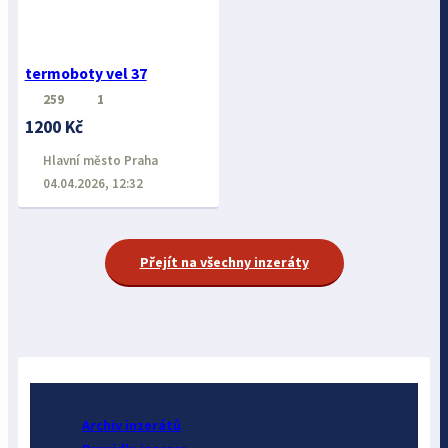
termoboty vel 37
259
1
1200 Kč
Hlavní město Praha
04.04.2026, 12:32
Přejít na všechny inzeráty
Archiv inzerátů