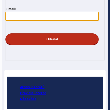
E-mail:
Archiv inzerátů
Pravidla inzerce
Nápověda