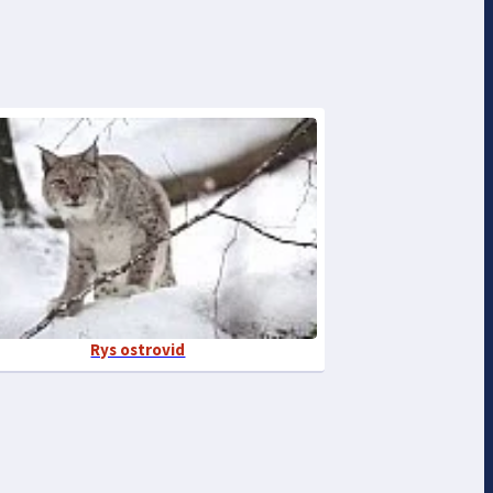
Rys ostrovid