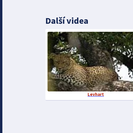
Další videa
Levhart