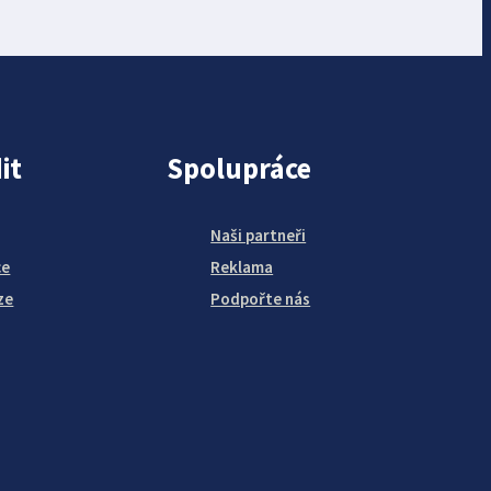
it
Spolupráce
Naši partneři
ce
Reklama
ze
Podpořte nás