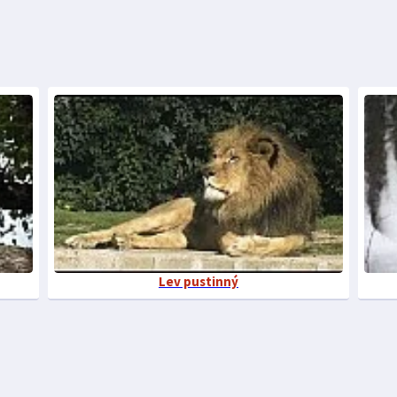
Lev pustinný