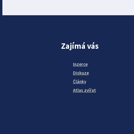
Zajímá vás
Inzerce
Diskuze
Články
Atlas zvířat