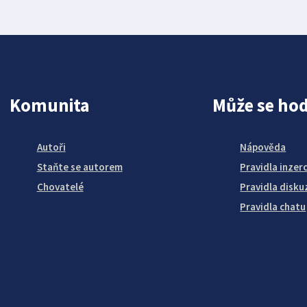
Komunita
Může se hod
Autoři
Nápověda
Staňte se autorem
Pravidla inzer
Chovatelé
Pravidla disku
Pravidla chatu