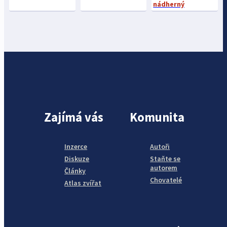
nádherný
Zajímá vás
Komunita
Inzerce
Autoři
Diskuze
Staňte se
autorem
Články
Chovatelé
Atlas zvířat