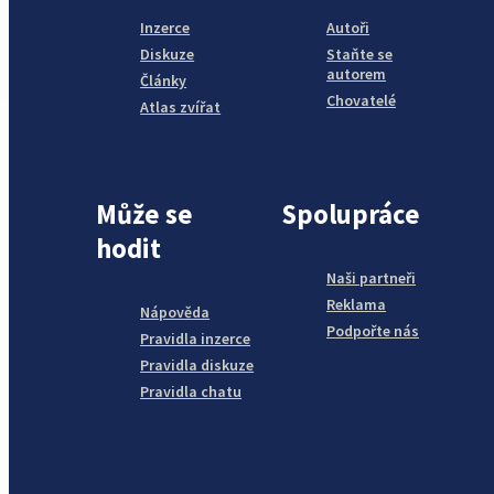
Inzerce
Autoři
Diskuze
Staňte se
autorem
Články
Chovatelé
Atlas zvířat
Může se
Spolupráce
hodit
Naši partneři
Reklama
Nápověda
Podpořte nás
Pravidla inzerce
Pravidla diskuze
Pravidla chatu