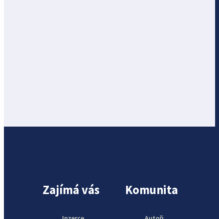
Zajímá vás
Komunita
Inzerce
Autoři