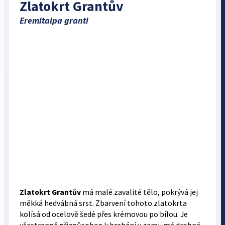
Zlatokrt Grantův
Eremitalpa granti
Zlatokrt Grantův
má malé zavalité tělo, pokrývá jej
měkká hedvábná srst. Zbarvení tohoto zlatokrta
kolísá od ocelově šedé přes krémovou po bílou. Je