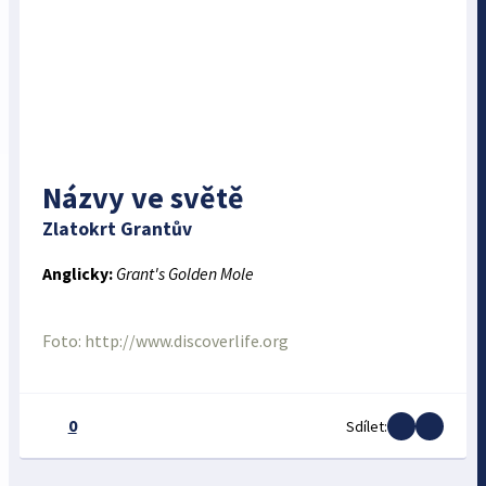
Názvy ve světě
Zlatokrt Grantův
Anglicky:
Grant's Golden Mole
Foto: http://www.discoverlife.org
0
Sdílet: