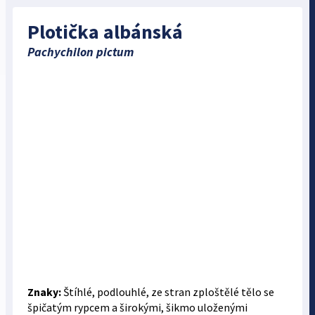
Plotička albánská
Pachychilon pictum
Znaky:
Štíhlé, podlouhlé, ze stran zploštělé tělo se
špičatým rypcem a širokými, šikmo uloženými