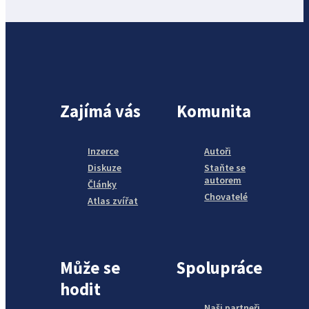
Zajímá vás
Komunita
Inzerce
Autoři
Diskuze
Staňte se
autorem
Články
Chovatelé
Atlas zvířat
Může se
Spolupráce
hodit
Naši partneři