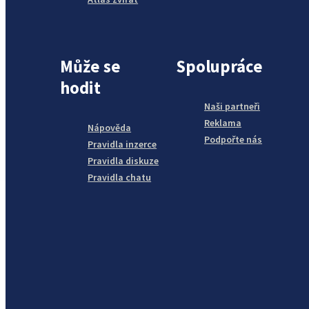
Může se
Spolupráce
hodit
Naši partneři
Reklama
Nápověda
Podpořte nás
Pravidla inzerce
Pravidla diskuze
Pravidla chatu