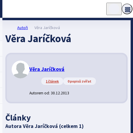
Autoři
Věra Jaríčková
Věra Jaríčková
Věra Jaríčková
1 článek
0 popisů zvířat
Autorem od: 30.12.2013
Články
Autora Věra Jaríčková (celkem 1)