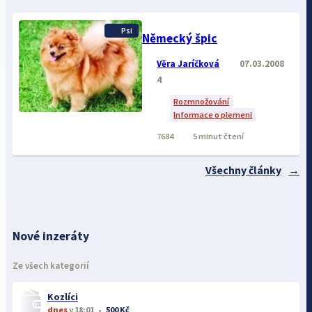
Psi
Německý špic
Věra Jaríčková
07.03.2008
4
Rozmnožování
Informace o plemeni
7684
5 minut čtení
Všechny články
Nové inzeráty
Ze všech kategorií
Kozlíci
dnes
v 18:01
500 Kč