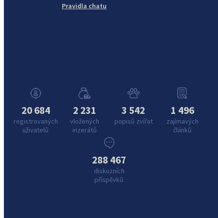
Pravidla chatu
20 684
2 231
3 542
1 496
registrovaných
vložených
popisů zvířat
zajímavých
uživatelů
inzerátů
článků
288 467
diskuzních
příspěvků