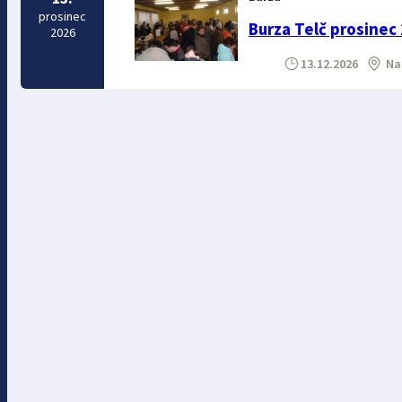
prosinec
Burza Telč prosinec
2026
13.12.2026
Na 