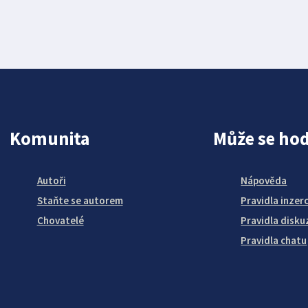
Komunita
Může se hod
Autoři
Nápověda
Staňte se autorem
Pravidla inzer
Chovatelé
Pravidla disku
Pravidla chatu