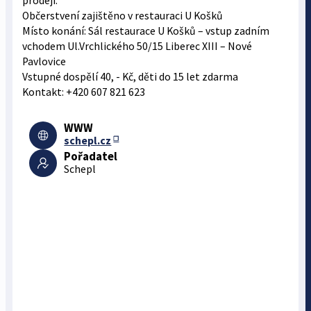
prodeji.
Občerstvení zajištěno v restauraci U Košků
Místo konání: Sál restaurace U Košků – vstup zadním
vchodem Ul.Vrchlického 50/15 Liberec XIII – Nové
Pavlovice
Vstupné dospělí 40, - Kč, děti do 15 let zdarma
Kontakt: +420 607 821 623
WWW
schepl.cz
Pořadatel
Schepl