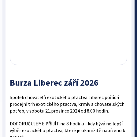
Burza Liberec září 2026
Spolek chovatelů exotického ptactva Liberec pořádá
prodejní trh exotického ptactva, krmiv a chovatelských
potřeb, v sobotu 21.prosince 2024 od 8.00 hodin.
DOPORUČUJEME PŘIJÍT na 8 hodinu - kdy bývá nejlepší
výběr exotického ptactva, které je okamžitě nabízeno k