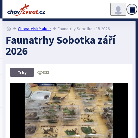
Chovatelské akce
Faunatrhy Sobotka září 2026
Faunatrhy Sobotka září
2026
383
Trhy