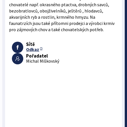
chovatelé např. okrasného ptactva, drobných savců,
bezobratlovců, obojživelníků, ještěrů , hlodavců,
akvarijních ryb a rostlin, krmného hmyzu. Na
faunatrzích jsou také přítomni prodejci a výrobci krmiv
pro zájmových chov a také chovatelských potřeb.
Sítě
Odkaz
Pořadatel
Michal Miškovský