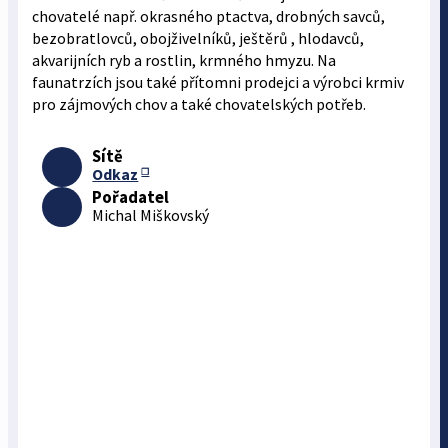
chovatelé např. okrasného ptactva, drobných savců,
bezobratlovců, obojživelníků, ještěrů , hlodavců,
akvarijních ryb a rostlin, krmného hmyzu. Na
faunatrzích jsou také přítomni prodejci a výrobci krmiv
pro zájmových chov a také chovatelských potřeb.
Sítě
Odkaz
Pořadatel
Michal Miškovský