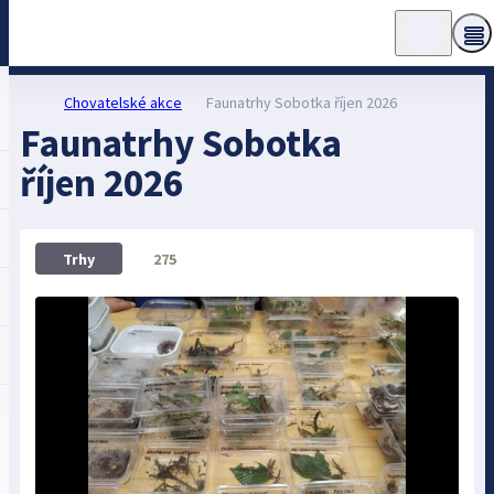
Chovatelské akce
Faunatrhy Sobotka říjen 2026
Faunatrhy Sobotka
říjen 2026
275
Trhy