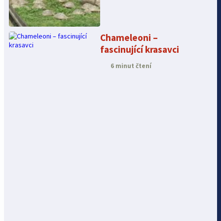
Chameleoni –
fascinující krasavci
6 minut čtení