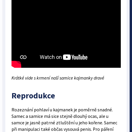
Krátké vide s krmení naší samice kajmanky dravé
Reprodukce
Rozeznání pohlaví u kajmanek je poměrně snadné.
Samec a samice má sice stejně dlouhý ocas, ale u
samce je jasně patrné ztluštění u jeho kořene. Samec
při manipulaci také občas vysouvá penis. Pro páření