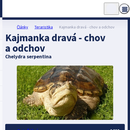
Články
Teraristika
Kajmanka dravá - chov a odchov
Kajmanka dravá - chov
a odchov
Chelydra serpentina