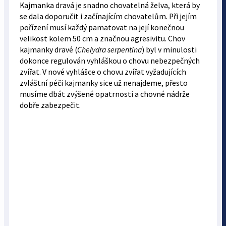
Kajmanka dravá je snadno chovatelná želva, která by
se dala doporučit i začínajícím chovatelům. Při jejím
pořízení musí každý pamatovat na její konečnou
velikost kolem 50 cm a značnou agresivitu. Chov
kajmanky dravé (
Chelydra serpentina
) byl v minulosti
dokonce regulován vyhláškou o chovu nebezpečných
zvířat. V nové vyhlášce o chovu zvířat vyžadujících
zvláštní péči kajmanky sice už nenajdeme, přesto
musíme dbát zvýšené opatrnosti a chovné nádrže
dobře zabezpečit.