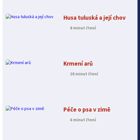
Husa tuluská a její chov
8 minut čtení
Krmení arů
18 minut čtení
Péče o psa v zimě
6 minut čtení