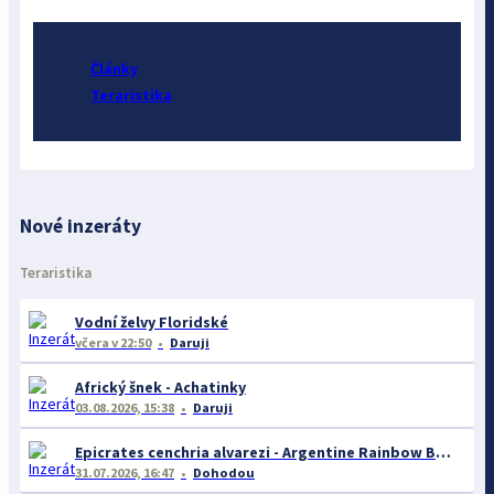
Články
Teraristika
Nové inzeráty
Teraristika
Vodní želvy Floridské
včera
v 22:50
Daruji
Africký šnek - Achatinky
03.08.2026, 15:38
Daruji
Epicrates cenchria alvarezi - Argentine Rainbow Boa
31.07.2026, 16:47
Dohodou