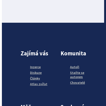
Zajímá vás
Komunita
Inzerce
Autoři
Diskuze
Staňte se
autorem
Články
Chovatelé
Atlas zvířat