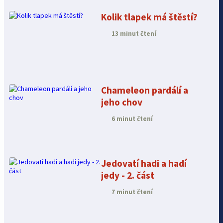
Kolik tlapek má štěstí?
13 minut čtení
Chameleon pardálí a
jeho chov
6 minut čtení
Jedovatí hadi a hadí
jedy - 2. část
7 minut čtení