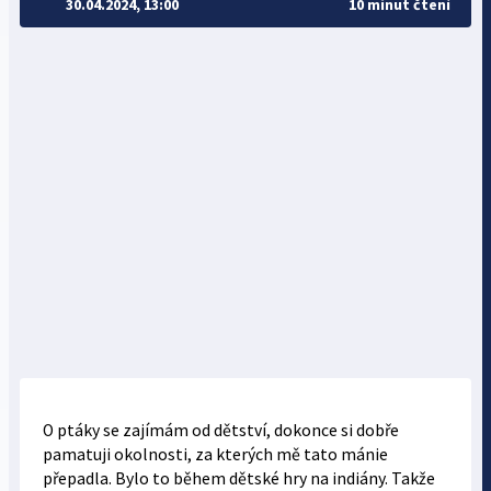
30.04.2024, 13:00
10 minut čtení
O ptáky se zajímám od dětství, dokonce si dobře
pamatuji okolnosti, za kterých mě tato mánie
přepadla. Bylo to během dětské hry na indiány. Takže