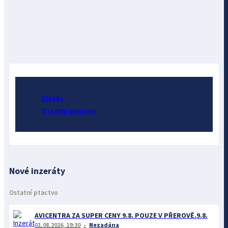
Články
Ostatní ptactvo
Nové inzeráty
Ostatní ptactvo
AVICENTRA ZA SUPER CENY 9.8. POUZE V PŘEROVĚ.9.8.
01.08.2026, 19:30
Nezadána